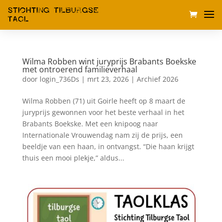
Wilma Robben wint juryprijs Brabants Boekske
met ontroerend familieverhaal
door
login_736Ds
|
mrt 23, 2026
|
Archief 2026
Wilma Robben (71) uit Goirle heeft op 8 maart de
juryprijs gewonnen voor het beste verhaal in het
Brabants Boekske. Met een knipoog naar
Internationale Vrouwendag nam zij de prijs, een
beeldje van een haan, in ontvangst. “Die haan krijgt
thuis een mooi plekje,” aldus...