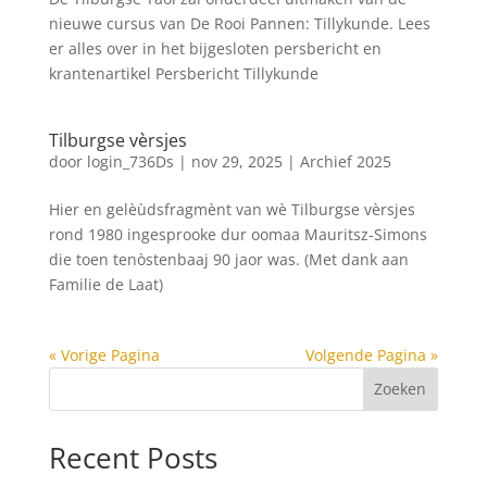
nieuwe cursus van De Rooi Pannen: Tillykunde. Lees
er alles over in het bijgesloten persbericht en
krantenartikel Persbericht Tillykunde
Tilburgse vèrsjes
door
login_736Ds
|
nov 29, 2025
|
Archief 2025
Hier en gelèùdsfragmènt van wè Tilburgse vèrsjes
rond 1980 ingesprooke dur oomaa Mauritsz-Simons
die toen tenòstenbaaj 90 jaor was. (Met dank aan
Familie de Laat)
« Vorige Pagina
Volgende Pagina »
Zoeken
Recent Posts