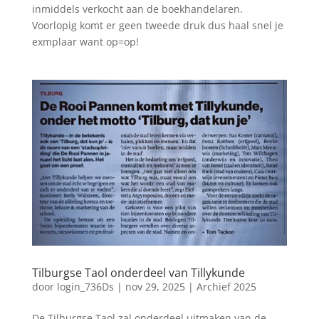
inmiddels verkocht aan de boekhandelaren.
Voorlopig komt er geen tweede druk dus haal snel je
exmplaar want op=op!
Tilburgse Taol onderdeel van Tillykunde
door
login_736Ds
|
nov 29, 2025
|
Archief 2025
De Tilburgse Taol zal onderdeel uitmaken van de