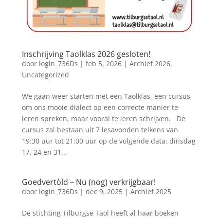
Inschrijving Taolklas 2026 gesloten!
door
login_736Ds
|
feb 5, 2026
|
Archief 2026
,
Uncategorized
We gaan weer starten met een Taolklas, een cursus
om ons mooie dialect op een correcte manier te
leren spreken, maar vooral te leren schrijven. De
cursus zal bestaan uit 7 lesavonden telkens van
19:30 uur tot 21:00 uur op de volgende data: dinsdag
17, 24 en 31...
Goedvertòld – Nu (nog) verkrijgbaar!
door
login_736Ds
|
dec 9, 2025
|
Archief 2025
De stichting Tilburgse Taol heeft al haar boeken