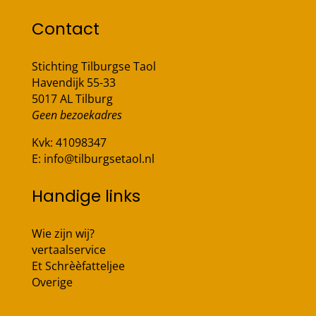
Contact
Stichting Tilburgse Taol
Havendijk 55-33
5017 AL Tilburg
Geen bezoekadres
Kvk:
41098347
E:
info@tilburgsetaol.nl
Handige links
Wie zijn wij?
vertaalservice
Et Schrèèfatteljee
Overige