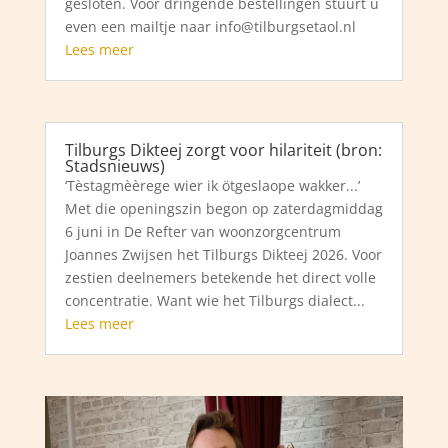
gesloten. Voor dringende bestellingen stuurt u
even een mailtje naar info@tilburgsetaol.nl
Lees meer
Tilburgs Dikteej zorgt voor hilariteit (bron:
Stadsnieuws)
‘Tèstagmèèrege wier ik ötgeslaope wakker...’
Met die openingszin begon op zaterdagmiddag
6 juni in De Refter van woonzorgcentrum
Joannes Zwijsen het Tilburgs Dikteej 2026. Voor
zestien deelnemers betekende het direct volle
concentratie. Want wie het Tilburgs dialect...
Lees meer