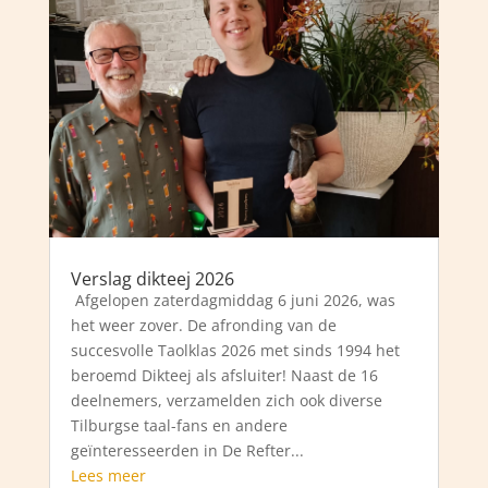
Verslag dikteej 2026
Afgelopen zaterdagmiddag 6 juni 2026, was
het weer zover. De afronding van de
succesvolle Taolklas 2026 met sinds 1994 het
beroemd Dikteej als afsluiter! Naast de 16
deelnemers, verzamelden zich ook diverse
Tilburgse taal-fans en andere
geïnteresseerden in De Refter...
Lees meer