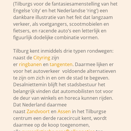
(Tilburgs voor de fantasiesamenstelling van het
Engelse ‘city’ en het Nederlandse ‘ring’) een
dankbare illustratie van het feit dat langzaam
verkeer, als voetgangers, scootmobielen en
fietsers, en racende auto’s een letterlijk en
figuurlijk dodelijke combinatie vormen.
Tilburg kent inmiddels drie typen rondwegen:
naast de
Cityring
zijn
er
ringbanen
en
tangenten
. Daarmee lijken er
voor het autoverkeer voldoende alternatieven
te zijn om zich in en om de stad te begeven.
Desalniettemin blijft het stadsbestuur het
belangrijk vinden dat automobilisten tot voor
de deur van winkels en horeca kunnen rijden.
Dat Nederland daarmee
naast
Zandvoort
en
Assen
in het Tilburgse
centrum een derde racecircuit kent, wordt
daarmee op de koop toegenomen,