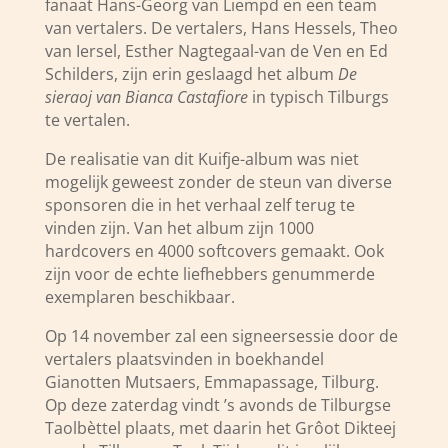
fanaat Hans-Georg van Liempd en een team
van vertalers. De vertalers, Hans Hessels, Theo
van Iersel, Esther Nagtegaal-van de Ven en Ed
Schilders, zijn erin geslaagd het album
De
sieraoj van Bianca Castafiore
in typisch Tilburgs
te vertalen.
De realisatie van dit Kuifje-album was niet
mogelijk geweest zonder de steun van diverse
sponsoren die in het verhaal zelf terug te
vinden zijn. Van het album zijn 1000
hardcovers en 4000 softcovers gemaakt. Ook
zijn voor de echte liefhebbers genummerde
exemplaren beschikbaar.
Op 14 november zal een signeersessie door de
vertalers plaatsvinden in boekhandel
Gianotten Mutsaers, Emmapassage, Tilburg.
Op deze zaterdag vindt ’s avonds de Tilburgse
Taolbèttel plaats, met daarin het Grôot Dikteej