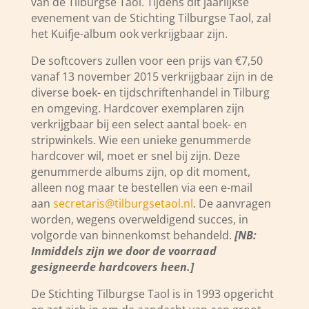
van de Tilburgse Taol. Tijdens dit jaarlijkse
evenement van de Stichting Tilburgse Taol, zal
het Kuifje-album ook verkrijgbaar zijn.
De softcovers zullen voor een prijs van €7,50
vanaf 13 november 2015 verkrijgbaar zijn in de
diverse boek- en tijdschriftenhandel in Tilburg
en omgeving. Hardcover exemplaren zijn
verkrijgbaar bij een select aantal boek- en
stripwinkels.
Wie een unieke genummerde
hardcover wil, moet er snel bij zijn. Deze
genummerde albums zijn, op dit moment,
alleen nog maar te bestellen
via een e-mail
aan
secretaris@tilburgsetaol.nl
. De aanvragen
worden, wegens overweldigend succes, in
volgorde van binnenkomst behandeld.
[NB:
Inmiddels zijn we door de voorraad
gesigneerde hardcovers heen.]
De Stichting Tilburgse Taol is in 1993 opgericht