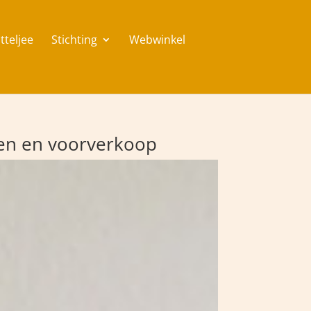
tteljee
Stichting
Webwinkel
gen en voorverkoop