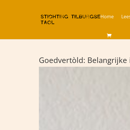
Home
Lee
Goedvertòld: Belangrijke