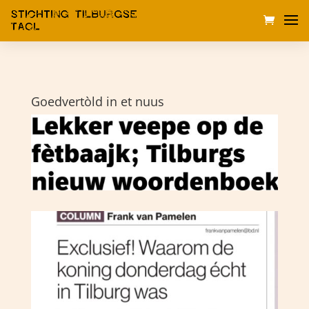
Goedvertòld in et nuus