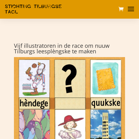
Vijf illustratoren in de race om nuuw
Tilburgs leesplèngske te maken