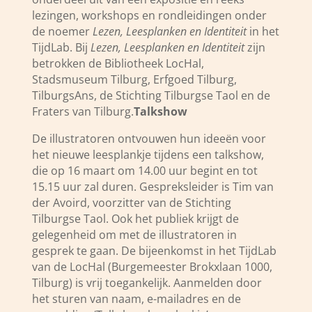
lezingen, workshops en rondleidingen onder
de noemer
Lezen, Leesplanken en Identiteit
in het
TijdLab.
Bij
Lezen, Leesplanken en Identiteit
zijn
betrokken de Bibliotheek LocHal,
Stadsmuseum Tilburg, Erfgoed Tilburg,
TilburgsAns, de Stichting Tilburgse Taol en de
Fraters van Tilburg.
Talkshow
De illustratoren ontvouwen hun ideeën voor
het nieuwe leesplankje tijdens een talkshow,
die op 16 maart om 14.00 uur begint en tot
15.15 uur zal duren. Gespreksleider is Tim van
der Avoird, voorzitter van de Stichting
Tilburgse Taol. Ook het publiek krijgt de
gelegenheid om met de illustratoren in
gesprek te gaan. De bijeenkomst in het TijdLab
van de LocHal (Burgemeester Brokxlaan 1000,
Tilburg) is vrij toegankelijk. Aanmelden door
het sturen van naam, e-mailadres en de