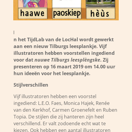
I
n het TijdLab van de LocHal wordt gewerkt
aan een nieuw Tilburgs leesplankje. Vijf
illustratoren hebben voorstellen ingediend
voor dat
nuuwe Tilburgs leesplèngske
. Zij
presenteren op 16 maart 2019 om 14.00 uur
hun ideeën voor het leesplankje.
Stijlverschillen
Vijf illustratoren hebben een voorstel
ingediend: L.E.O. Faes, Monica Hajek, Renée
van den Kerkhof, Carmen Groenefelt en Ruben
Topia. De stijlen die zij hanteren zijn heel
verschillend. Er valt zodoende echt wat te
kiezen. Ook hebben een aantal illustratoren