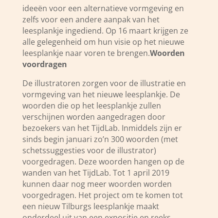
ideeën voor een alternatieve vormgeving en
zelfs voor een andere aanpak van het
leesplankje ingediend. Op 16 maart krijgen ze
alle gelegenheid om hun visie op het nieuwe
leesplankje naar voren te brengen.
Woorden
voordragen
De illustratoren zorgen voor de illustratie en
vormgeving van het nieuwe leesplankje. De
woorden die op het leesplankje zullen
verschijnen worden aangedragen door
bezoekers van het TijdLab. Inmiddels zijn er
sinds begin januari zo’n 300 woorden (met
schetssuggesties voor de illustrator)
voorgedragen. Deze woorden hangen op de
wanden van het TijdLab. Tot 1 april 2019
kunnen daar nog meer woorden worden
voorgedragen. Het project om te komen tot
een nieuw Tilburgs leesplankje maakt
onderdeel uit van een expositie en reeks